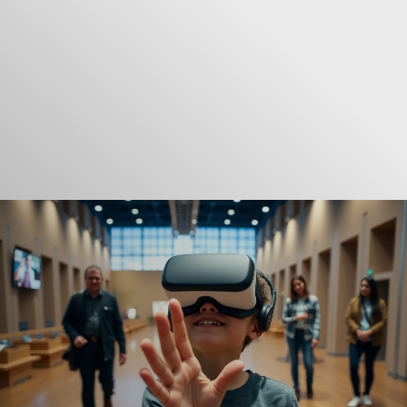
Uitleg
Over VR010
Tarieven
Contact