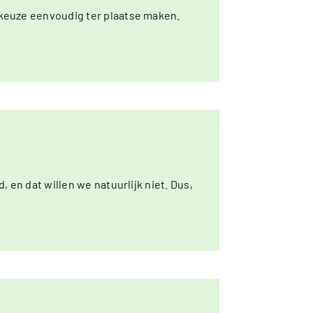
e keuze eenvoudig ter plaatse maken.
, en dat willen we natuurlijk niet. Dus,