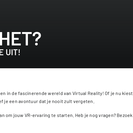
HET?
 UIT!
 in de fascinerende wereld van Virtual Reality! Of je nu kie
f je een avontuur dat je nooit zult vergeten.
an om jouw VR-ervaring te starten. Heb je nog vragen? Bezoe