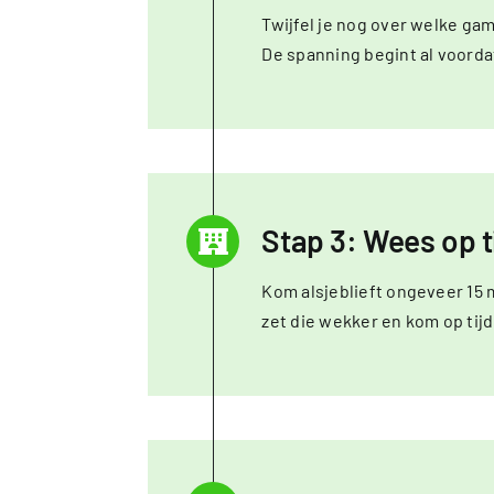
Twijfel je nog over welke ga
De spanning begint al voorda
Stap 3: Wees op t
Kom alsjeblieft ongeveer 15 mi
zet die wekker en kom op tijd