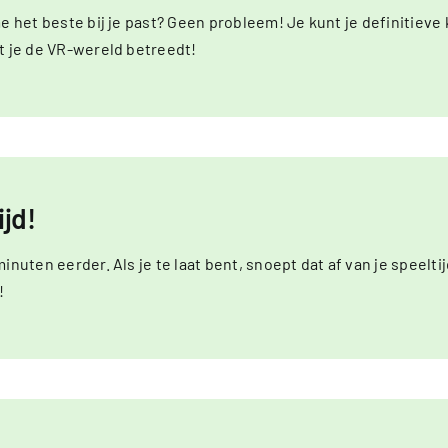
me het beste bij je past? Geen probleem! Je kunt je definitiev
t je de VR-wereld betreedt!
ijd!
nuten eerder. Als je te laat bent, snoept dat af van je speeltijd
!