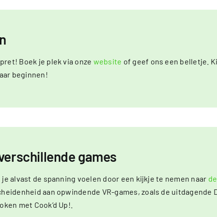
en
ret! Boek je plek via onze
website
of geef ons een belletje. K
maar beginnen!
 verschillende games
 je alvast de spanning voelen door een kijkje te nemen naar
de
scheidenheid aan opwindende VR-games, zoals de uitdagende 
koken met Cook’d Up!.