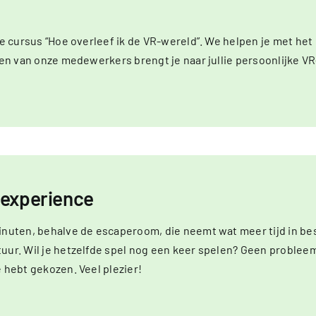
te cursus “Hoe overleef ik de VR-wereld”. We helpen je met het i
Een van onze medewerkers brengt je naar jullie persoonlijke VR-
 experience
minuten, behalve de escaperoom, die neemt wat meer tijd in b
uur. Wil je hetzelfde spel nog een keer spelen? Geen probleem
 hebt gekozen. Veel plezier!