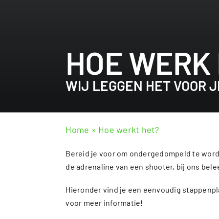
HOE WERK 
WIJ LEGGEN HET VOOR JE
Home
»
Hoe werkt het?
Bereid je voor om ondergedompeld te worden
de adrenaline van een shooter, bij ons belee
Hieronder vind je een eenvoudig stappenpl
voor meer informatie!