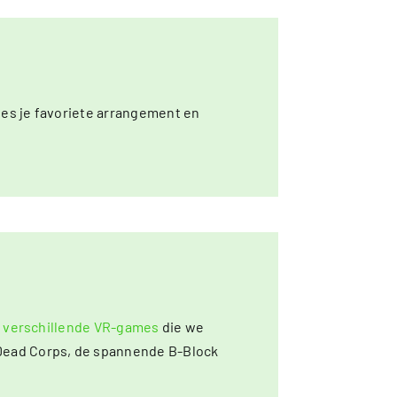
ies je favoriete arrangement en
 verschillende VR-games
die we
Dead Corps, de spannende B-Block