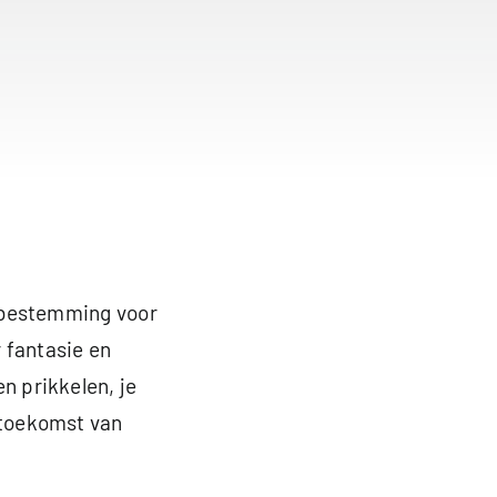
é bestemming voor
 fantasie en
n prikkelen, je
 toekomst van