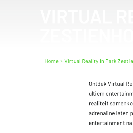
VIRTUAL R
ZESTIENH
Home
»
Virtual Reality in Park Zest
Ontdek Virtual Re
ultiem entertainm
realiteit samenko
adrenaline laten 
entertainment naa