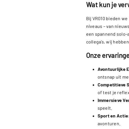
Wat kun je ve
Bij VR010 bieden we 
niveaus – van nieuws
een spannend solo-av
collega’s, wij hebbe
Onze ervaringe
Avontuurlijke
ontsnap uit me
Competitieve 
of test je refle
Immersieve Ve
speelt.
Sport en Actie
avonturen.