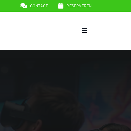
CONTACT
RESERVEREN
Toggle
Navigation