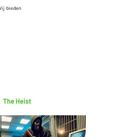
Wij bieden
The Heist