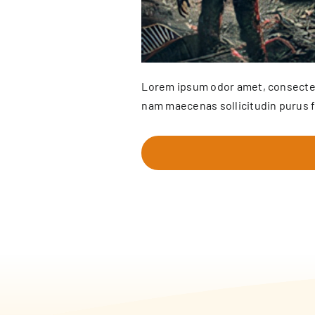
Lorem ipsum odor amet, consectetue
nam maecenas sollicitudin purus 