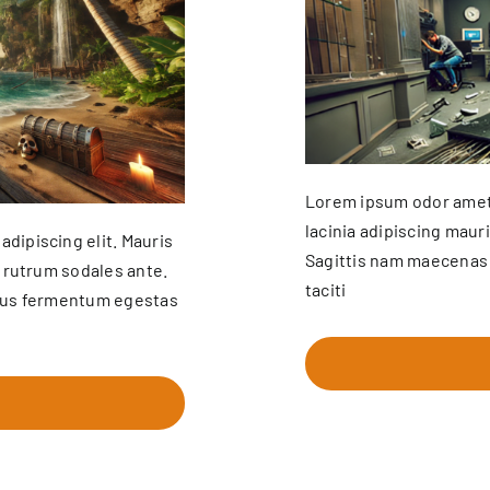
Lorem ipsum odor amet,
lacinia adipiscing maur
dipiscing elit. Mauris
Sagittis nam maecenas 
; rutrum sodales ante.
taciti
urus fermentum egestas