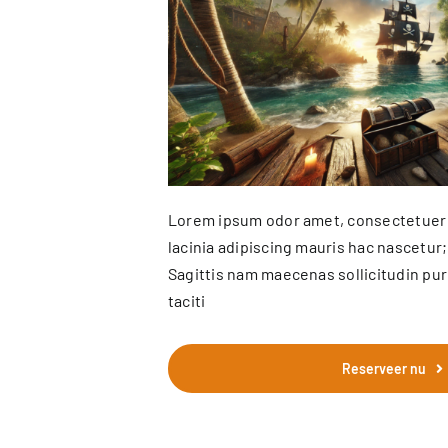
Lorem ipsum odor amet, consectetuer a
lacinia adipiscing mauris hac nascetur
Sagittis nam maecenas sollicitudin p
taciti
Reserveer nu