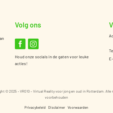
Volg ons
V
Ad
van
Te
Houd onze socials in de gaten voor leuke
E-
acties!
ht © 2025 – VR010 – Virtual Reality voor jong en oud in Rotterdam. Alle
voorbehouden
Privacybeleid
Disclaimer
Voorwaarden