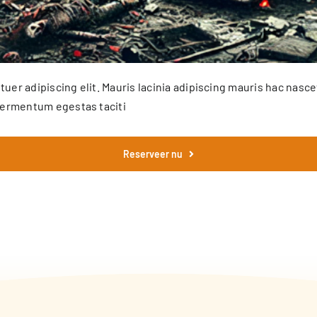
r adipiscing elit. Mauris lacinia adipiscing mauris hac nasce
fermentum egestas taciti
Reserveer nu