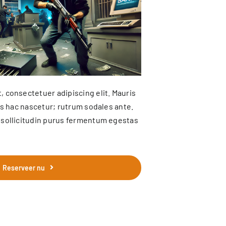
 consectetuer adipiscing elit. Mauris
is hac nascetur; rutrum sodales ante.
sollicitudin purus fermentum egestas
Reserveer nu