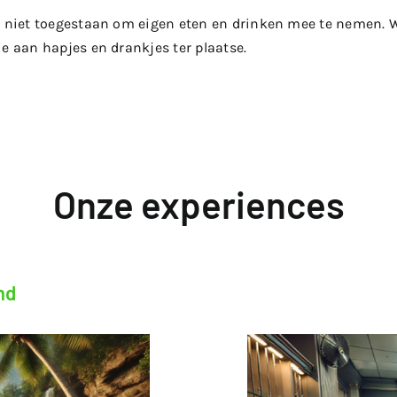
is niet toegestaan om eigen eten en drinken mee te nemen. 
ie aan hapjes en drankjes ter plaatse.
Onze experiences
nd