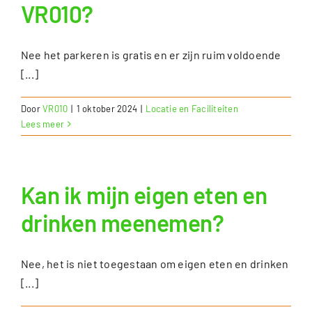
VR010?
Nee het parkeren is gratis en er zijn ruim voldoende
[...]
Door
VR010
|
1 oktober 2024
|
Locatie en Faciliteiten
Lees meer
Kan ik mijn eigen eten en
drinken meenemen?
Nee, het is niet toegestaan om eigen eten en drinken
[...]