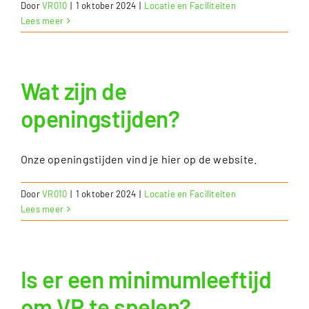
Door
VR010
|
1 oktober 2024
|
Locatie en Faciliteiten
Lees meer
Wat zijn de
openingstijden?
Onze openingstijden vind je hier op de website.
Door
VR010
|
1 oktober 2024
|
Locatie en Faciliteiten
Lees meer
Is er een minimumleeftijd
om VR te spelen?