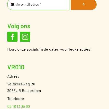
Volg ons
Houd onze socials in de gaten voor leuke acties!
VR010
Adres:
Veldkersweg 28
3053 JR Rotterdam
Telefoon:
06 18 13 35 60