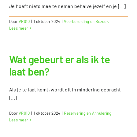
Je hoeft niets mee te nemen behalve jezelf en je [...]
Door
VR010
|
1 oktober 2024
|
Voorbereiding en Bezoek
Lees meer
Wat gebeurt er als ik te
laat ben?
Als je te laat komt, wordt dit in mindering gebracht
[...]
Door
VR010
|
1 oktober 2024
|
Reservering en Annulering
Lees meer